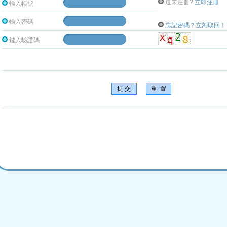
還未注冊
?
立即注冊
輸入帳號
輸入密碼
忘記密碼？立刻取回！
鍵入驗證碼